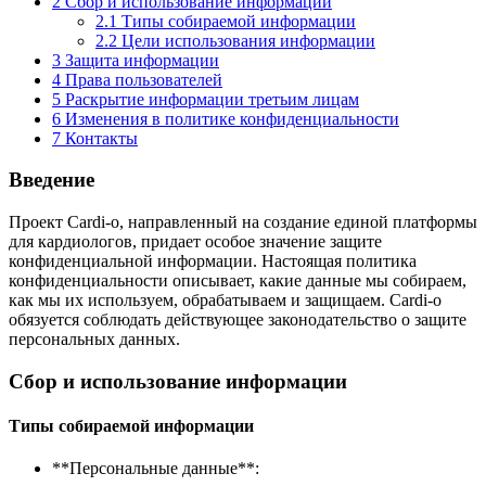
2
Сбор и использование информации
2.1
Типы собираемой информации
2.2
Цели использования информации
3
Защита информации
4
Права пользователей
5
Раскрытие информации третьим лицам
6
Изменения в политике конфиденциальности
7
Контакты
Введение
Проект Cardi-o, направленный на создание единой платформы
для кардиологов, придает особое значение защите
конфиденциальной информации. Настоящая политика
конфиденциальности описывает, какие данные мы собираем,
как мы их используем, обрабатываем и защищаем. Cardi-o
обязуется соблюдать действующее законодательство о защите
персональных данных.
Сбор и использование информации
Типы собираемой информации
**Персональные данные**: