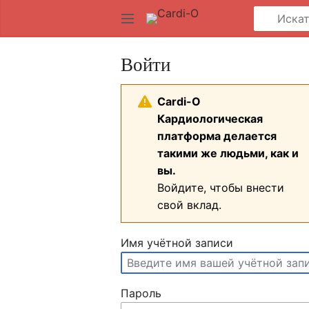
Войти
Cardi-О
Кардиологическая
платформа делается
такими же людьми, как и
вы.
Войдите, чтобы внести
свой вклад.
Имя учётной записи
Пароль