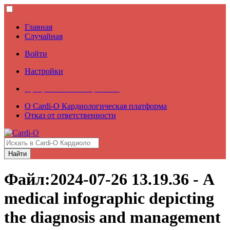
Главная
Случайная
Войти
Настройки
Артериальная гипертензия
О Cardi-О Кардиологическая платформа
Отказ от ответственности
Найти
Файл
:
2024-07-26 13.19.36 - A
medical infographic depicting
the diagnosis and management