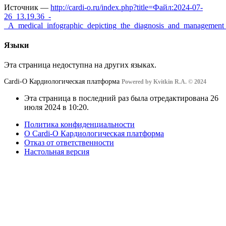
Источник —
http://cardi-o.ru/index.php?title=Файл:2024-07-
26_13.19.36_-
_A_medical_infographic_depicting_the_diagnosis_and_management_o
Языки
Эта страница недоступна на других языках.
Cardi-О Кардиологическая платформа
Powered by Kvitkin R.A. © 2024
Эта страница в последний раз была отредактирована 26
июля 2024 в 10:20.
Политика конфиденциальности
О Cardi-О Кардиологическая платформа
Отказ от ответственности
Настольная версия