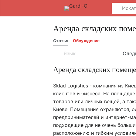
Аренда складских пом
Статья
Обсуждение
Язык
След
Аренда складских помеще
Sklad Logistics - компания из К
клиентов и бизнеса. На площадк
товаров или личных вещей, а так
Киеве. Помещения охраняются, о
предпринимателей и интернет-ма
подходящие для не очень больших
расположению и гибким условиям 