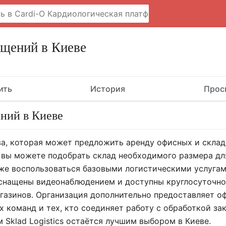
ещений в Киеве
ить
История
Прос
ний в Киеве
иева, которая может предложить аренду офисных и скл
е вы можете подобрать склад необходимого размера дл
же воспользоваться базовыми логистическими услугами
снащены видеонаблюдением и доступны круглосуточно,
газинов. Организация дополнительно предоставляет о
 команд и тех, кто соединяет работу с обработкой за
Sklad Logistics остаётся лучшим выбором в Киеве.