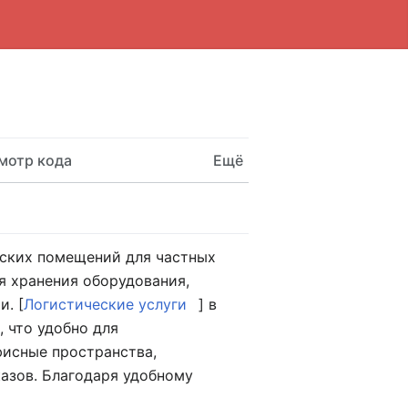
Пользовательское ме
мотр кода
Ещё
адских помещений для частных
я хранения оборудования,
. [
Логистические услуги
] в
 что удобно для
фисные пространства,
казов. Благодаря удобному