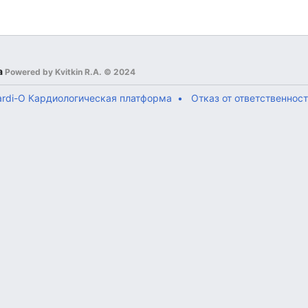
а
Powered by Kvitkin R.A. © 2024
ardi-О Кардиологическая платформа
Отказ от ответственнос